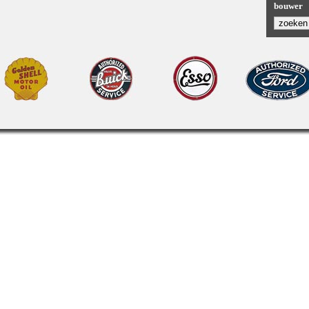
bouwer