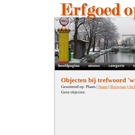
|
|
|
hoofdpagina
nieuws
categorie
Objecten bij trefwoord 'wi
Gesorteerd op: Plaats |
Naam
|
Bouwjaar
|
Arc
Geen objecten.