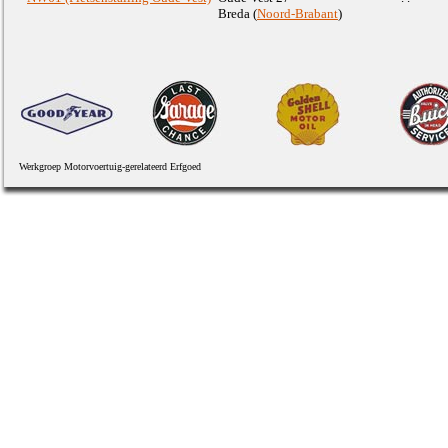
Breda (
Noord-Brabant
)
Werkgroep Motorvoertuig-gerelateerd Erfgoed